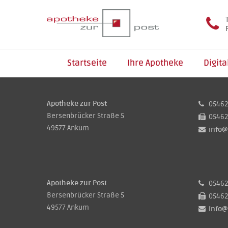
Startseite
Ihre Apotheke
Digita
Apotheke zur Post
05462 
Bersenbrücker Straße 5
05462 
49577 Ankum
info@
Apotheke zur Post
05462 
Bersenbrücker Straße 5
05462 
49577 Ankum
info@