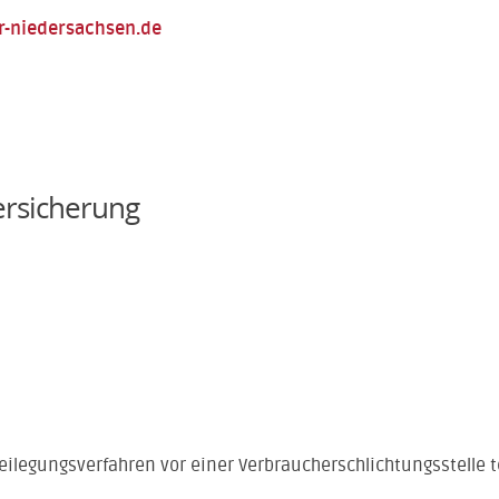
-niedersachsen.de
ersicherung
itbeilegungsverfahren vor einer Verbraucherschlichtungsstelle