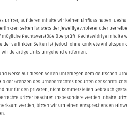
s Dritter, auf deren Inhalte wir keinen Einfluss haben. Desh
linkten Seiten ist stets der jeweilige Anbieter oder Betreibe
 mögliche Rechtsverstöße überprüft. Rechtswidrige Inhalte 
e der verlinkten Seiten ist jedoch ohne konkrete Anhaltspun
wir derartige Links umgehend entfernen.
e und Werke auf diesen Seiten unterliegen dem deutschen Urheb
alb der Grenzen des Urheberrechtes bedürfen der schriftlich
nd nur für den privaten, nicht kommerziellen Gebrauch gestatt
errechte Dritter beachtet. Insbesondere werden Inhalte Dritte
fmerksam werden, bitten wir um einen entsprechenden Hinw
en.