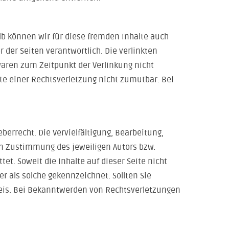
alb können wir für diese fremden Inhalte auch
r der Seiten verantwortlich. Die verlinkten
waren zum Zeitpunkt der Verlinkung nicht
kte einer Rechtsverletzung nicht zumutbar. Bei
errecht. Die Vervielfältigung, Bearbeitung,
en Zustimmung des jeweiligen Autors bzw.
et. Soweit die Inhalte auf dieser Seite nicht
r als solche gekennzeichnet. Sollten Sie
eis. Bei Bekanntwerden von Rechtsverletzungen