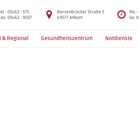
Tel.: 05462 - 575
Bersenbrücker Straße 5
Mo - 
Fax: 05462 - 9507
49577 Ankum
Sa: 0
l & Regional
Gesundheitszentrum
Notdienste