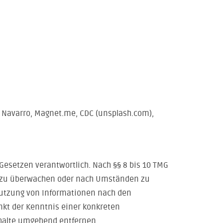
lo Navarro, Magnet.me, CDC (unsplash.com),
Gesetzen verantwortlich. Nach §§ 8 bis 10 TMG
nen zu überwachen oder nach Umständen zu
 Nutzung von Informationen nach den
nkt der Kenntnis einer konkreten
halte umgehend entfernen.