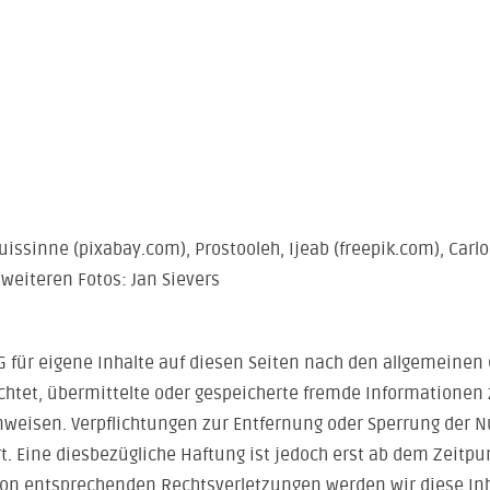
uissinne (pixabay.com), Prostooleh, Ijeab (freepik.com), Car
 weiteren Fotos: Jan Sievers
G für eigene Inhalte auf diesen Seiten nach den allgemeinen 
flichtet, übermittelte oder gespeicherte fremde Informatio
hinweisen. Verpflichtungen zur Entfernung oder Sperrung der
. Eine diesbezügliche Haftung ist jedoch erst ab dem Zeitpu
von entsprechenden Rechtsverletzungen werden wir diese In