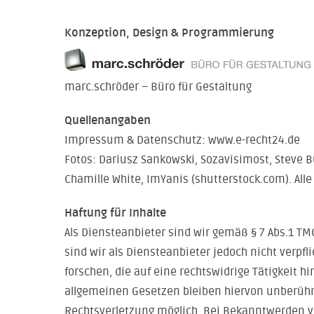
Konzeption, Design & Programmierung
marc.schröder – Büro für Gestaltung
Quellenangaben
Impressum & Datenschutz: www.e-recht24.de
Fotos: Dariusz Sankowski, Sozavisimost, Steve B
Chamille White, ImYanis (shutterstock.com). Alle
Haftung für Inhalte
Als Diensteanbieter sind wir gemäß § 7 Abs.1 TM
sind wir als Diensteanbieter jedoch nicht verp
forschen, die auf eine rechtswidrige Tätigkeit 
allgemeinen Gesetzen bleiben hiervon unberührt
Rechtsverletzung möglich. Bei Bekanntwerden 