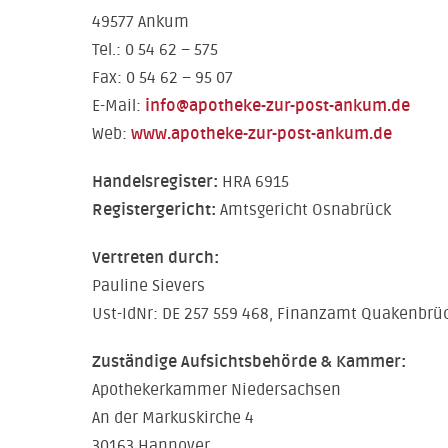
49577 Ankum
Tel.: 0 54 62 – 575
Fax: 0 54 62 – 95 07
E-Mail:
info@apotheke-zur-post-ankum.de
Web:
www.apotheke-zur-post-ankum.de
Handelsregister:
HRA 6915
Registergericht:
Amtsgericht Osnabrück
Vertreten durch:
Pauline Sievers
Ust-IdNr: DE 257 559 468, Finanzamt Quakenbrü
Zuständige Aufsichtsbehörde & Kammer:
Apothekerkammer Niedersachsen
An der Markuskirche 4
30163 Hannover